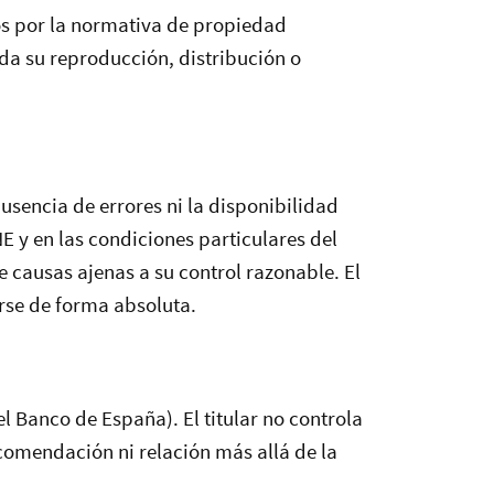
dos por la normativa de propiedad
ida su reproducción, distribución o
ausencia de errores ni la disponibilidad
 y en las condiciones particulares del
e causas ajenas a su control razonable. El
arse de forma absoluta.
el Banco de España). El titular no controla
recomendación ni relación más allá de la