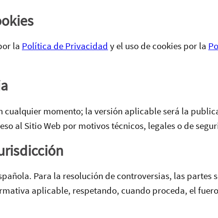
ookies
por la
Política de Privacidad
y el uso de cookies por la
Po
ia
en cualquier momento; la versión aplicable será la publ
so al Sitio Web por motivos técnicos, legales o de segur
urisdicción
española. Para la resolución de controversias, las partes 
rmativa aplicable, respetando, cuando proceda, el fuer