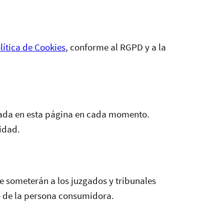
lítica de Cookies
, conforme al RGPD y a la
icada en esta página en cada momento.
idad.
se someterán a los juzgados y tribunales
o de la persona consumidora.