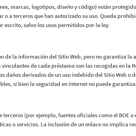
enes, marcas, logotipos, diseño y código) están protegi
tular o a terceros que han autorizado su uso. Queda prohib
 escrito, salvo los usos permitidos por la ley.
ión de la información del Sitio Web, pero no garantiza la 
vinculantes de cada préstamo son las recogidas en la INE
 los daños derivados de un uso indebido del Sitio Web o d
bles, si bien la seguridad en internet no puede garantiz
de terceros (por ejemplo, fuentes oficiales como el BOE o 
íticas o servicios. La inclusión de un enlace no implica 