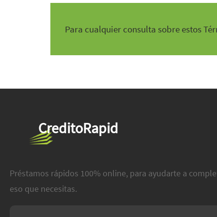
Para cualquier consulta sobre estos Té
CreditoRapid
Préstamos rápidos 100% online, para ayudarte a comple
eso que necesitas.