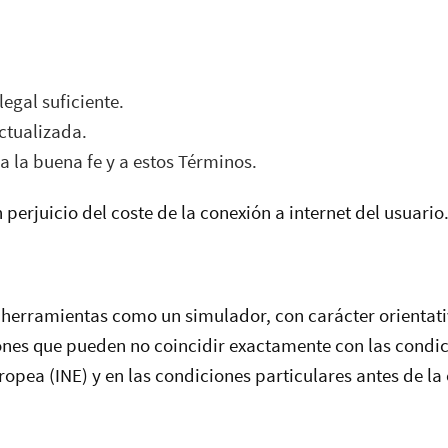
egal suficiente.
actualizada.
 a la buena fe y a estos Términos.
in perjuicio del coste de la conexión a internet del usuario
o herramientas como un simulador, con carácter orientati
ones que pueden no coincidir exactamente con las condici
opea (INE) y en las condiciones particulares antes de la