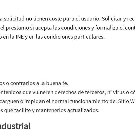
a solicitud no tienen coste para el usuario. Solicitar y r
del préstamo si acepta las condiciones y formaliza el con
en la INE y en las condiciones particulares.
tos o contrarios a la buena fe.
ntenidos que vulneren derechos de terceros, ni virus o c
ecarguen o impidan el normal funcionamiento del Sitio W
s que facilite y mantenerlos actualizados.
ndustrial