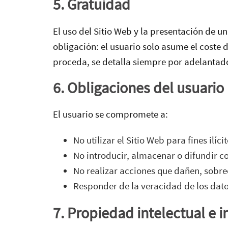
5. Gratuidad
El uso del Sitio Web y la presentación de un
obligación: el usuario solo asume el coste 
proceda, se detalla siempre por adelantado 
6. Obligaciones del usuario
El usuario se compromete a:
No utilizar el Sitio Web para fines ilíci
No introducir, almacenar o difundir co
No realizar acciones que dañen, sobr
Responder de la veracidad de los dato
7. Propiedad intelectual e i