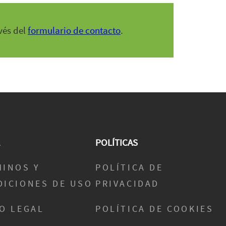
vés del
formulario de contacto
.
POLÍTICAS
MINOS Y
POLÍTICA DE
DICIONES DE USO
PRIVACIDAD
O LEGAL
POLÍTICA DE COOKIES