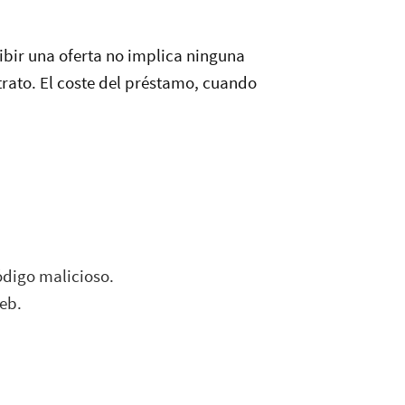
ecibir una oferta no implica ninguna
trato. El coste del préstamo, cuando
ódigo malicioso.
eb.