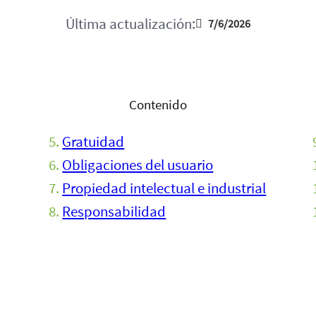
Última actualización:
7/6/2026
Contenido
Gratuidad
Obligaciones del usuario
Propiedad intelectual e industrial
Responsabilidad