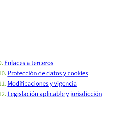
Enlaces a terceros
Protección de datos y cookies
Modificaciones y vigencia
Legislación aplicable y jurisdicción