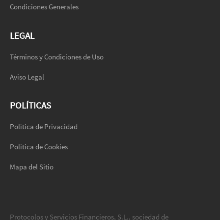
Condiciones Generales
LEGAL
Términos y Condiciones de Uso
Aviso Legal
POLÍTICAS
Política de Privacidad
Política de Cookies
Mapa del Sitio
Protocolos y Servicios Financieros, S.L., sociedad de