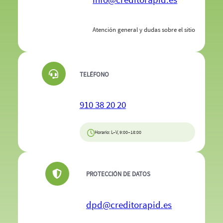
Atención general y dudas sobre el sitio
TELÉFONO
910 38 20 20
Horario: L–V, 9:00–18:00
PROTECCIÓN DE DATOS
dpd@creditorapid.es