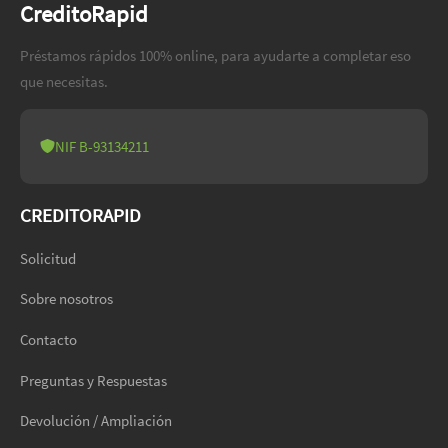
CreditoRapid
Préstamos rápidos 100% online, para ayudarte a completar eso
que necesitas.
NIF B-93134211
CREDITORAPID
Solicitud
Sobre nosotros
Contacto
Preguntas y Respuestas
Devolución / Ampliación