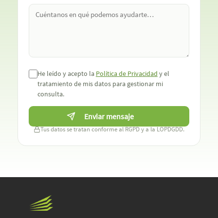
He leído y acepto la
Política de Privacidad
y el
tratamiento de mis datos para gestionar mi
consulta.
Tus datos se tratan conforme al RGPD y a la LOPDGDD.