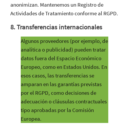
anonimizan. Mantenemos un Registro de
Actividades de Tratamiento conforme al RGPD.
8. Transferencias internacionales
Algunos proveedores (por ejemplo, de
analítica o publicidad) pueden tratar
datos fuera del Espacio Económico
Europeo, como en Estados Unidos. En
esos casos, las transferencias se
amparan en las garantías previstas
por el RGPD, como decisiones de
adecuación o cláusulas contractuales
tipo aprobadas por la Comisión
Europea.