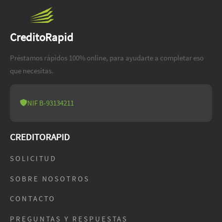
CreditoRapid
Préstamos rápidos 100% online, para ayudarte a completar eso
que necesitas.
NIF B-93134211
CREDITORAPID
SOLICITUD
SOBRE NOSOTROS
CONTACTO
PREGUNTAS Y RESPUESTAS