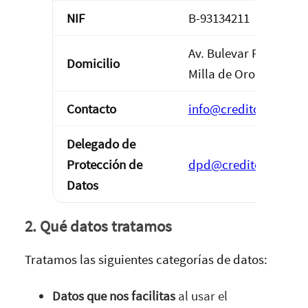
NIF
B-93134211
Av. Bulevar Príncipe A
Domicilio
Milla de Oro, oficina 
Contacto
info@creditorapid.es
Delegado de
Protección de
dpd@creditorapid.es
Datos
2. Qué datos tratamos
Tratamos las siguientes categorías de datos:
Datos que nos facilitas
al usar el