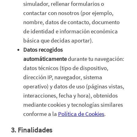
simulador, rellenar formularios o
contactar con nosotros (por ejemplo,
nombre, datos de contacto, documento
de identidad e información económica
básica que decidas aportar).
Datos recogidos
automáticamente
durante tu navegación:
datos técnicos (tipo de dispositivo,
dirección IP, navegador, sistema
operativo) y datos de uso (páginas vistas,
interacciones, fecha y hora), obtenidos
mediante cookies y tecnologías similares
conforme a la
Política de Cookies
.
3. Finalidades