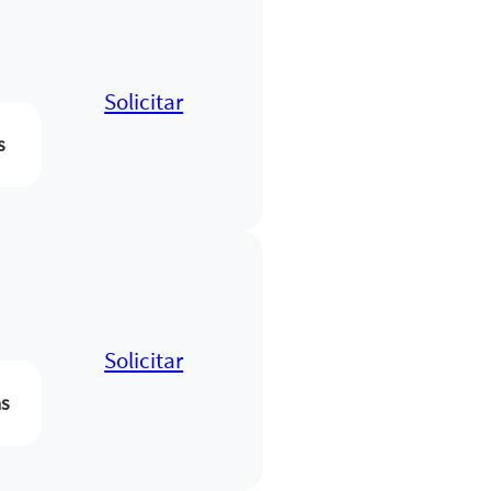
Solicitar
s
Solicitar
as