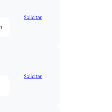
Solicitar
as
Solicitar
s