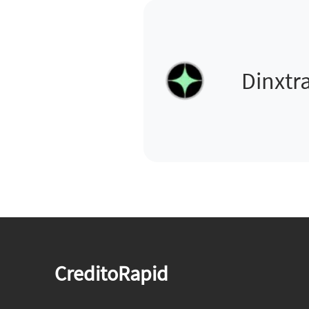
Dinxtr
CreditoRapid