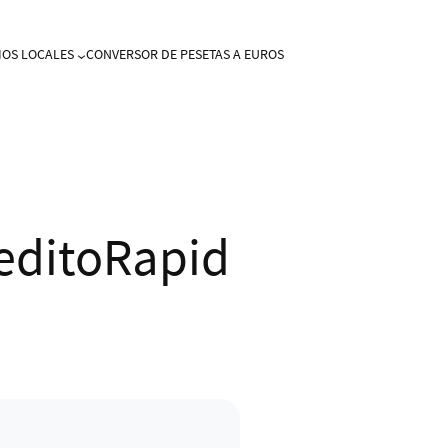
IOS LOCALES
CONVERSOR DE PESETAS A EUROS
reditoRapid